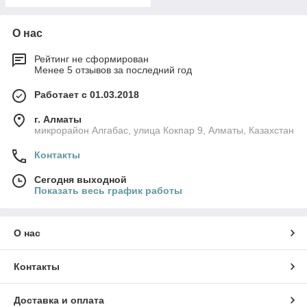
О нас
Рейтинг не сформирован
Менее 5 отзывов за последний год
Работает с 01.03.2018
г. Алматы
микрорайон Алгабас, улица Кокпар 9, Алматы, Казахстан
Контакты
Сегодня выходной
Показать весь график работы
О нас
Контакты
Доставка и оплата