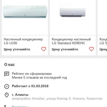
Настенный кондиционер
Кондиционер настенный
Кон
LG UJ36
LG Standard K09EHC
LG 
Цену уточняйте
Цену уточняйте
Цен
О нас
Рейтинг не сформирован
Менее 5 отзывов за последний год
Работает с 01.03.2018
г. Алматы
микрорайон Алгабас, улица Кокпар 9, Алматы, Казахстан