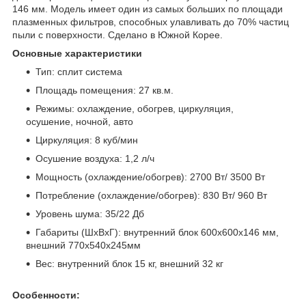
146 мм. Модель имеет один из самых больших по площади
плазменных фильтров, способных улавливать до 70% частиц
пыли с поверхности. Сделано в Южной Корее.
Основные характеристики
Тип: сплит система
Площадь помещения: 27 кв.м.
Режимы: охлаждение, обогрев, циркуляция,
осушение, ночной, авто
Циркуляция: 8 куб/мин
Осушение воздуха: 1,2 л/ч
Мощность (охлаждение/обогрев): 2700 Вт/ 3500 Вт
Потребление (охлаждение/обогрев): 830 Вт/ 960 Вт
Уровень шума: 35/22 Дб
Габариты (ШхВхГ): внутренний блок 600x600x146 мм,
внешний 770x540x245мм
Вес: внутренний блок 15 кг, внешний 32 кг
Особенности: