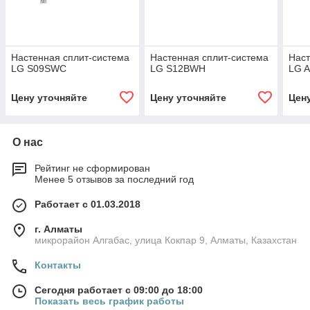
Настенная сплит-система
Настенная сплит-система
Наст
LG S09SWC
LG S12BWH
LG 
Цену уточняйте
Цену уточняйте
Цен
О нас
Рейтинг не сформирован
Менее 5 отзывов за последний год
Работает с 01.03.2018
г. Алматы
микрорайон Алгабас, улица Кокпар 9, Алматы, Казахстан
Контакты
Сегодня работает с 09:00 до 18:00
Показать весь график работы