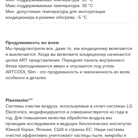
Макс.поддерживаемая температура: 30 °С
Мин. допустимая температура для эксплуатации
кондиционера в режиме обогрева: -5 °С
Продуманность во всем
Мы предусмотрели все, даже то, как кондиционер включается
и выключается. Когда вы включаете кондиционер начинается
целое ART представление. Передняя панель внутреннего
блока приподнимается вверх и опускается под углом.
ARTCOOL Slim - это продуманность и законченность во всем,
особенно в деталях.
Plasmaster™
Системы очистки воздуха, используемые в сплит-системах LG
Electronics, модифицируются и совершенствуются из года в
год. Для повышения качества обработки воздуха мы
проводим исследования в ведущих биологических институтах
Южной Кореи, Японии, США и странах ЕС. Наши системы
очистки эффективно уничтожают частицы пыли, микробы и