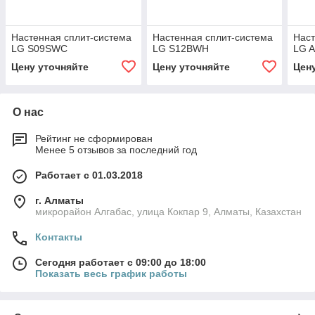
Настенная сплит-система
Настенная сплит-система
Наст
LG S09SWC
LG S12BWH
LG 
Цену уточняйте
Цену уточняйте
Цен
О нас
Рейтинг не сформирован
Менее 5 отзывов за последний год
Работает с 01.03.2018
г. Алматы
микрорайон Алгабас, улица Кокпар 9, Алматы, Казахстан
Контакты
Сегодня работает с 09:00 до 18:00
Показать весь график работы