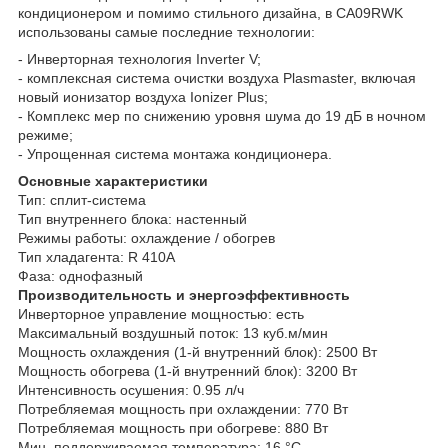
кондиционером и помимо стильного дизайна, в CA09RWK
использованы самые последние технологии:
- Инверторная технология Inverter V;
- комплексная система очистки воздуха Plasmaster, включая
новый ионизатор воздуха Ionizer Plus;
- Комплекс мер по снижению уровня шума до 19 дБ в ночном
режиме;
- Упрощенная система монтажа кондиционера.
Основные характеристики
Тип: сплит-система
Тип внутреннего блока: настенный
Режимы работы: охлаждение / обогрев
Тип хладагента: R 410A
Фаза: однофазный
Производительность и энергоэффективность
Инверторное управление мощностью: есть
Максимальный воздушный поток: 13 куб.м/мин
Мощность охлаждения (1-й внутренний блок): 2500 Вт
Мощность обогрева (1-й внутренний блок): 3200 Вт
Интенсивность осушения: 0.95 л/ч
Потребляемая мощность при охлаждении: 770 Вт
Потребляемая мощность при обогреве: 880 Вт
Мин. поддерживаемая температура: 16 °С