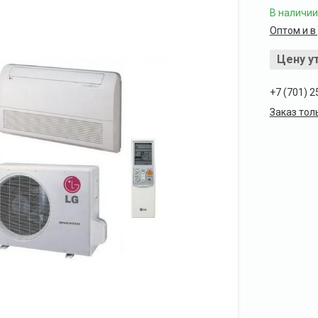
В наличии
Оптом и в
Цену у
+7 (701) 2
Заказ тол