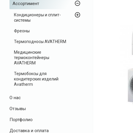
Ассортимент
Кондиционеры и сплит-
системы
Фреоны
Термоподносы AVATHERM
Медицинские
термоконтейнеры
AVATHERM
Термобоксы для
кондитерских изделий
Avatherm
О нас
Отзывы
Портфолио
Доставка и оплата