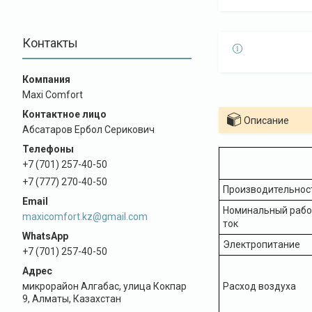
Контакты
Maxi Comfort
Описание
Абсатаров Ербол Серикович
+7 (701) 257-40-50
+7 (777) 270-40-50
Производительнос
Номинальный рабо
maxicomfort.kz@gmail.com
ток
Электропитание
+7 (701) 257-40-50
микрорайон Алгабас, улица Кокпар
Расход воздуха
9, Алматы, Казахстан