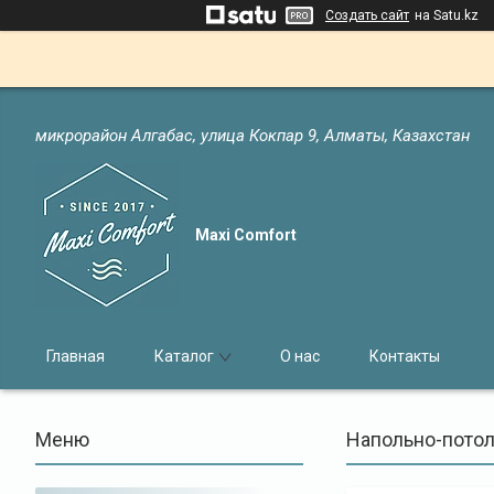
Создать сайт
на Satu.kz
микрорайон Алгабас, улица Кокпар 9, Алматы, Казахстан
Maxi Comfort
Главная
Каталог
О нас
Контакты
Напольно-потол