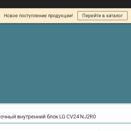
Новое поступление продукции!
Перейти в каталог
очный внутренний блок LG CV24 NJ2R0