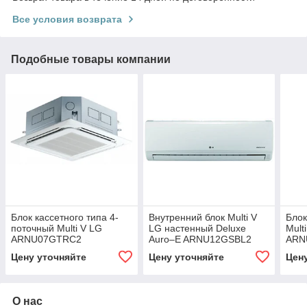
Все условия возврата
Подобные товары компании
Блок кассетного типа 4-
Внутренний блок Multi V
Блок
поточный Multi V LG
LG настенный Deluxe
Mult
ARNU07GTRC2
Auro–E ARNU12GSBL2
ARN
Цену уточняйте
Цену уточняйте
Цен
О нас