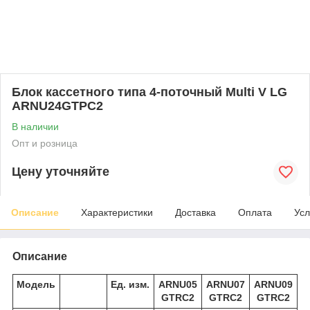
Блок кассетного типа 4-поточный Multi V LG
ARNU24GTPC2
В наличии
Опт и розница
Цену уточняйте
Описание
Характеристики
Доставка
Оплата
Усл
Описание
Модель
Ед. изм.
ARNU05
ARNU07
ARNU09
GTRC2
GTRC2
GTRC2