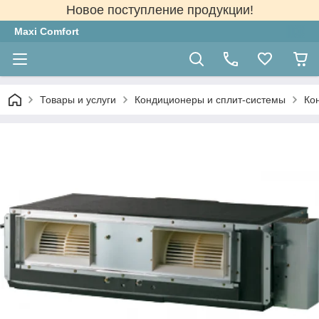
Новое поступление продукции!
Maxi Comfort
Товары и услуги
Кондиционеры и сплит-системы
Ко