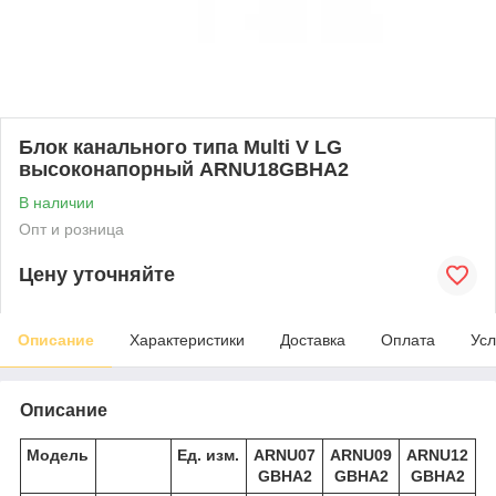
Блок канального типа Multi V LG
высоконапорный ARNU18GBHA2
В наличии
Опт и розница
Цену уточняйте
Описание
Характеристики
Доставка
Оплата
Усл
Описание
Модель
Ед. изм.
ARNU07
ARNU09
ARNU12
GBHA2
GBHA2
GBHA2