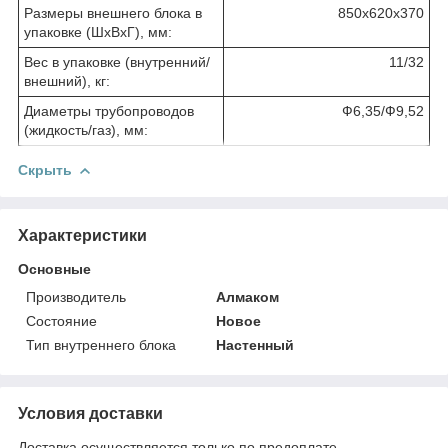
Размеры внешнего блока в
850х620х370
упаковке (ШхВхГ), мм:
Вес в упаковке (внутренний/
11/32
внешний), кг:
Диаметры трубопроводов
Ф6,35/Ф9,52
(жидкость/газ), мм:
Скрыть
Характеристики
Основные
Производитель
Алмаком
Состояние
Новое
Тип внутреннего блока
Настенный
Условия доставки
Доставка осуществляется только по предоплате.