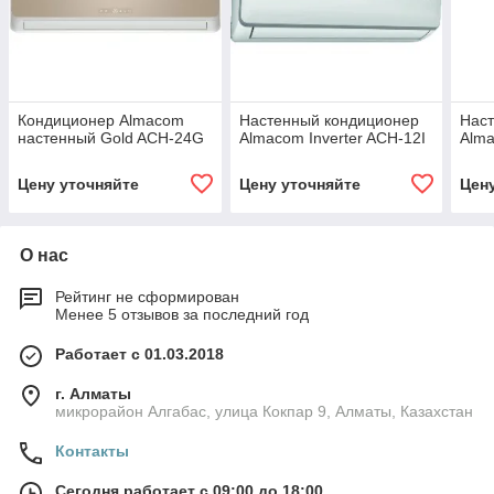
Кондиционер Almacom
Настенный кондиционер
Нас
настенный Gold ACH-24G
Almacom Inverter ACH-12I
Alm
Цену уточняйте
Цену уточняйте
Цен
О нас
Рейтинг не сформирован
Менее 5 отзывов за последний год
Работает с 01.03.2018
г. Алматы
микрорайон Алгабас, улица Кокпар 9, Алматы, Казахстан
Контакты
Сегодня работает с 09:00 до 18:00