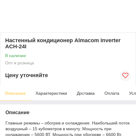
Настенный кондиционер Almacom Inverter
ACH-24I
В наличии
Опт и розница
Цену уточняйте
Описание
Характеристики
Доставка
Оплата
Усл
Описание
Главные режимы – обогрев и охлаждение. Наибольший поток
воздушный – 15 кубометров в минуту. Мощность при
охлаждении – 5600 ВТ. Мощность при обогреве – 6600 Вт.