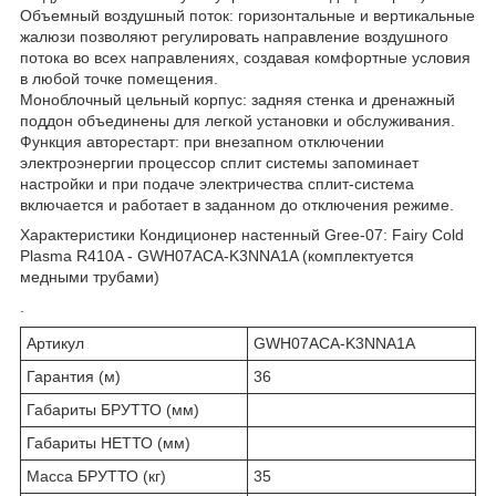
Объемный воздушный поток: горизонтальные и вертикальные
жалюзи позволяют регулировать направление воздушного
потока во всех направлениях, создавая комфортные условия
в любой точке помещения.
Моноблочный цельный корпус: задняя стенка и дренажный
поддон объединены для легкой установки и обслуживания.
Функция авторестарт: при внезапном отключении
электроэнергии процессор сплит системы запоминает
настройки и при подаче электричества сплит-система
включается и работает в заданном до отключения режиме.
Характеристики Кондиционер настенный Gree-07: Fairy Cold
Plasma R410A - GWH07ACA-K3NNA1A (комплектуется
медными трубами)
.
Артикул
GWH07ACA-K3NNA1A
Гарантия (м)
36
Габариты БРУТТО (мм)
Габариты НЕТТО (мм)
Масса БРУТТО (кг)
35