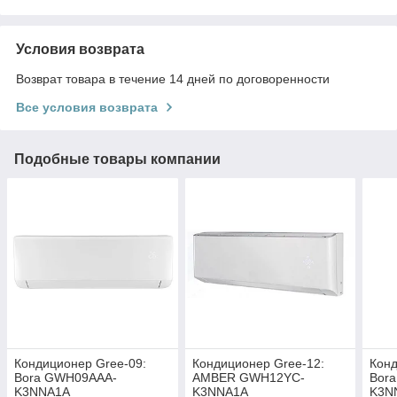
Условия возврата
Возврат товара в течение 14 дней по договоренности
Все условия возврата
Подобные товары компании
Кондиционер Gree-09:
Кондиционер Gree-12:
Конд
Bora GWH09AAA-
AMBER GWH12YC-
Bor
K3NNA1A
K3NNA1A
K3N