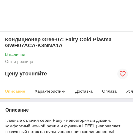
Кондиционер Gree-07: Fairy Cold Plasma
GWH07ACA-K3NNA1A
В наличии
Опт и розница
Цену уточняйте
Описание
Характеристики
Доставка
Оплата
Усл
Описание
Главные отличия серии Fairy - неповторимый дизайн,
комфортный ночной режим и функция I FEEL (направляет
воздушный поток на пульт управления кондиционером).