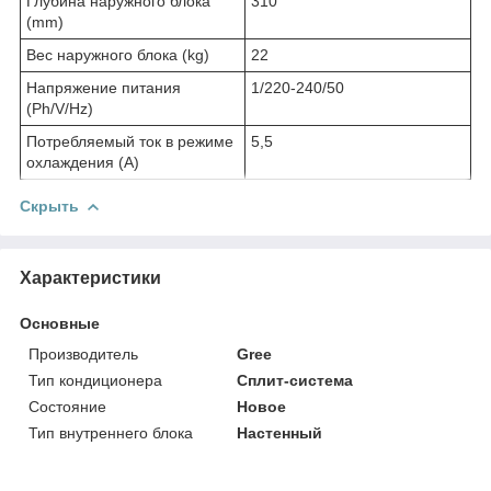
Глубина наружного блока
310
(mm)
Вес наружного блока (kg)
22
Напряжение питания
1/220-240/50
(Ph/V/Hz)
Потребляемый ток в режиме
5,5
охлаждения (A)
Скрыть
Характеристики
Основные
Производитель
Gree
Тип кондиционера
Сплит-система
Состояние
Новое
Тип внутреннего блока
Настенный