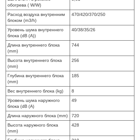
обогрева ( W/W)
Расход воздуха внутренним
470/420/370/250
блоком (m3/h)
Уровень шума внутреннего
40/38/35/26
блока (dB (A))
Длина внутреннего блока
744
(mm)
Высота внутреннего блока
256
(mm)
Глубина внутреннего блока
185
(mm)
Вес внутреннего блока (kg)
8
Уровень шума наружного
49
блока (dB (A)
Длина наружного блока (mm)
720
Высота наружного блока
428
(mm)