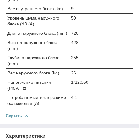
Вес внутреннего блока (kg)
9
Уровень шума наружного
50
блока (dB (A)
Длина наружного блока (mm)
720
Высота наружного блока
428
(mm)
Глубина наружного блока
255
(mm)
Вес наружного блока (kg)
26
Напряжение питания
1/220/50
(Ph/V/Hz)
Потребляемый ток в режиме
4.1
охлаждения (A)
Скрыть
Характеристики