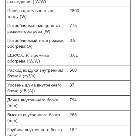
охлаждения ( W/W)
Производительность по
2800
теплу (W)
Потребляемая мощность в
775
режиме обогрева (W)
Потребляемый ток в режиме
3.9
обогрева (A)
EER/C.O.P. в режиме
3.61
обогрева ( W/W)
Расход воздуха внутренним
500
блоком (m3/h)
Уровень шума внутреннего
37
блока (dB (A))
Длина внутреннего блока
794
(mm)
Высота внутреннего блока
265
(mm)
Глубина внутреннего блока
182
(mm)