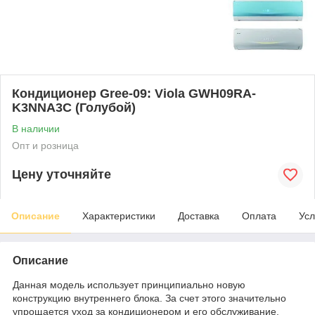
Кондиционер Gree-09: Viola GWH09RA-
K3NNA3C (Голубой)
В наличии
Опт и розница
Цену уточняйте
Описание
Характеристики
Доставка
Оплата
Усл
Описание
Данная модель использует принципиально новую
конструкцию внутреннего блока. За счет этого значительно
упрощается уход за кондиционером и его обслуживание.