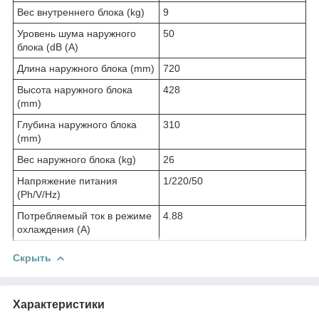
Вес внутреннего блока (kg)
9
Уровень шума наружного
50
блока (dB (A)
Длина наружного блока (mm)
720
Высота наружного блока
428
(mm)
Глубина наружного блока
310
(mm)
Вес наружного блока (kg)
26
Напряжение питания
1/220/50
(Ph/V/Hz)
Потребляемый ток в режиме
4.88
охлаждения (A)
Скрыть
Характеристики