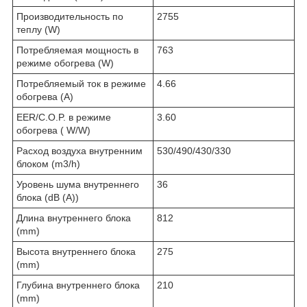
Производительность по
2755
теплу (W)
Потребляемая мощность в
763
режиме обогрева (W)
Потребляемый ток в режиме
4.66
обогрева (A)
EER/C.O.P. в режиме
3.60
обогрева ( W/W)
Расход воздуха внутренним
530/490/430/330
блоком (m3/h)
Уровень шума внутреннего
36
блока (dB (A))
Длина внутреннего блока
812
(mm)
Высота внутреннего блока
275
(mm)
Глубина внутреннего блока
210
(mm)