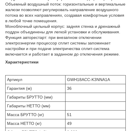
Объемный воздушный поток: горизонтальные и вертикальные
жалюзи позволяют регулировать направление воздушного
потока во всех направлениях, создавая комфортные условия
в любой точке помещения.
Моноблочный цельный корпус: задняя стенка и дренажный
поддон объединены для легкой установки и обслуживания.
Функция авторестарт: при внезапном отключении
электроэнергии процессор сплит системы запоминает
настройки и при подаче электричества сплит-система
включается и работает в заданном до отключения режиме.
Характеристики
Артикул
GWH18ACC-K3NNA1A
Гарантия (м)
36
Габариты БРУТТО (мм)
Габариты НЕТТО (мм)
Масса БРУТТО (кг)
51
Масса НЕТТО (кг)
49