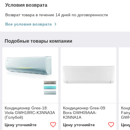
Условия возврата
Возврат товара в течение 14 дней по договоренности
Все условия возврата
Подобные товары компании
Кондиционер Gree-18:
Кондиционер Gree-09:
Конд
Viola GWH18RC-K3NNA3A
Bora GWH09AAA-
Fair
(Голубой)
K3NNA1A
GWH
Цену уточняйте
Цену уточняйте
Цен