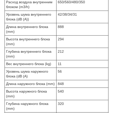
Расход воздуха внутренним
650/560/480/350
блоком (m3/h)
Уровень шума внутреннего
42/38/34/31
блока (dB (A))
Длина внутреннего блока
888
(mm)
Высота внутреннего блока
294
(mm)
Глубина внутреннего блока
212
(mm)
Вес внутреннего блока (kg)
11
Уровень шума наружного
56
блока (dB (A)
Длина наружного блока (mm)
848
Высота наружного блока
540
(mm)
Глубина наружного блока
320
(mm)