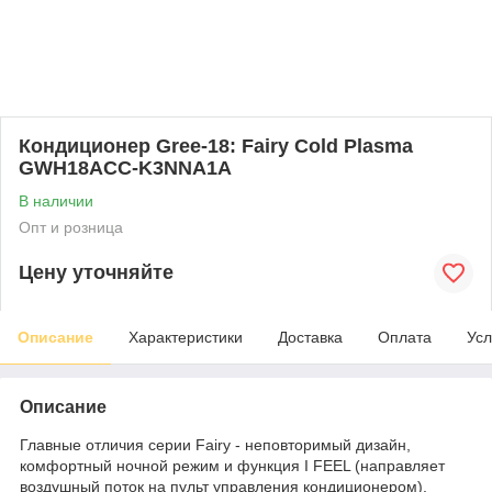
Кондиционер Gree-18: Fairy Cold Plasma
GWH18ACC-K3NNA1A
В наличии
Опт и розница
Цену уточняйте
Описание
Характеристики
Доставка
Оплата
Усл
Описание
Главные отличия серии Fairy - неповторимый дизайн,
комфортный ночной режим и функция I FEEL (направляет
воздушный поток на пульт управления кондиционером).