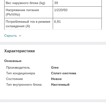
Вес наружного блока (kg)
39
Напряжение питания
1/220/50
(Ph/V/Hz)
Потребляемый ток в режиме
6,81
охлаждения (A)
Скрыть
Характеристики
Основные
Производитель
Gree
Тип кондиционера
Сплит-система
Состояние
Новое
Тип внутреннего блока
Настенный