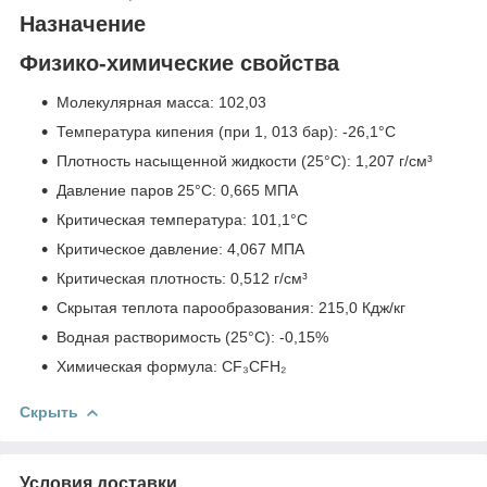
Назначение
Физико-химические свойства
Молекулярная масса: 102,03
Температура кипения (при 1, 013 бар): -26,1°C
Плотность насыщенной жидкости (25°C): 1,207 г/см³
Давление паров 25°C: 0,665 МПА
Критическая температура: 101,1°C
Критическое давление: 4,067 МПА
Критическая плотность: 0,512 г/см³
Скрытая теплота парообразования: 215,0 Кдж/кг
Водная растворимость (25°C): -0,15%
Химическая формула: CF₃CFH₂
Скрыть
Условия доставки