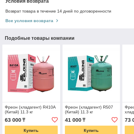
Условия возврата
Возврат товара в течение 14 дней по договоренности
Все условия возврата
Подобные товары компании
Фреон (хладагент) R410А
Фреон (хладагент) R507
Фрео
(Китай) 11.3 кг
(Китай) 11.3 кг
хлад
63 000
41 000
73 
₸
₸
Купить
Купить