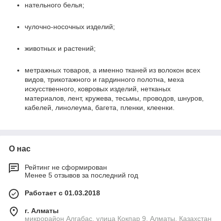
нательного белья;
чулочно-носочных изделий;
животных и растений;
метражных товаров, а именно тканей из волокон всех
видов, трикотажного и гардинного полотна, меха
искусственного, ковровых изделий, нетканых
материалов, лент, кружева, тесьмы, проводов, шнуров,
кабелей, линолеума, багета, пленки, клеенки.
О нас
Рейтинг не сформирован
Менее 5 отзывов за последний год
Работает с 01.03.2018
г. Алматы
микрорайон Алгабас, улица Кокпар 9, Алматы, Казахстан